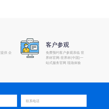
客户参观
提供 企
免费预约客户参观亲临 世
界杯官网-世界杯(中国)一
站式服务官网 现场体验