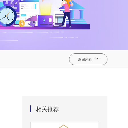
返回列表

相关推荐