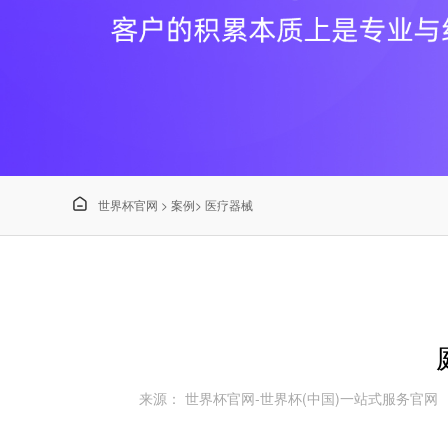

世界杯官网
>
案例
>
医疗器械
来源： 世界杯官网-世界杯(中国)一站式服务官网