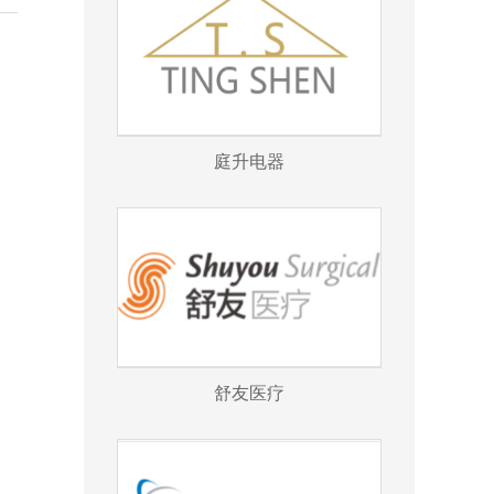
庭升电器
舒友医疗