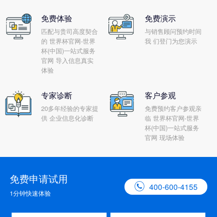
免费体验
免费演示
匹配与贵司高度契合
与销售顾问预约时间
的 世界杯官网-世界
我 们登门为您演示
杯(中国)一站式服务
官网 导入信息真实
体验
专家诊断
客户参观
20多年经验的专家提
免费预约客户参观亲
供 企业信息化诊断
临 世界杯官网-世界
杯(中国)一站式服务
官网 现场体验
免费申请试用

400-600-4155
1分钟快速体验