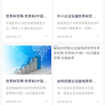
工具，而世界杯官网-世界杯(中
国)一站式服务官网的实施却不
是件容易的事，这就需要实施
世界杯官网-世界杯(中国)一站式服务官网软件开源是中国软件行业未来之路
中小企业实施世界杯官网-世界杯(中国)一站式服务官网不能照搬大企业模式
前好好思考思考再行动。
中国软件行业的未来到底是什
据美国生产与库存控制学会(AP
么？很多人士都在表达自己的
ICS)统计资料显示，使用一个
观点，有人认为做软件外包，
世界杯官网-世界杯(中国)一站
2016-05-13

2016-05-13

也有人认为作嵌入式软件，也
式服务官网世界杯官网-世界杯
有人认为应该细化行业作行业
(中国)一站式服务官网 ，平均
软件
可以为企业带来如下的经济效
益：库存下降30%~50%，延期
交货减少80%，采购提前期缩
短50%，停工待料减少60%，
制造成本降低12%，管理水平
提高，管理人员减少10%，生
产能力提高10%~15%，生产效
世界杯官网-世界杯(中国)一站式服务官网的价值在哪里？
如何把握企业版电商管理世界杯官网-世界杯(中国)一站式服务官网 实施效果
率平均提高25%~40%，加班减
这些指标部分是和世界杯官网-
当今信息化管理改革大行其
少50%~90%。这些无比辉煌的
世界杯(中国)一站式服务官网有
道，很多企业开始使用各种类
数字对一个企业不仅意味低廉
关的，确实是在上世界杯官网-
型的erp管理软件辅助企业管
的成本和巨大的的利润，同
2016-05-13

2016-05-13

世界杯(中国)一站式服务官网以
理，这进一步促进了我国软件