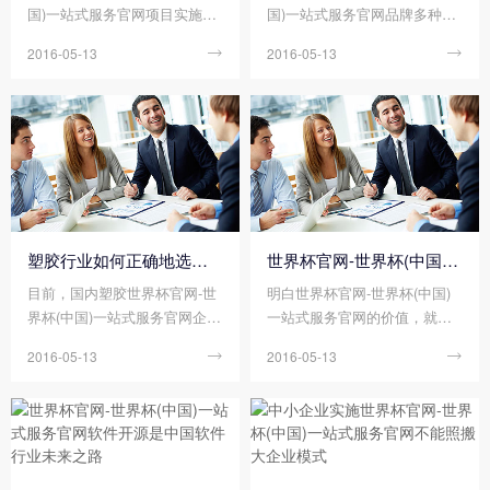
国)一站式服务官网项目实施成
国)一站式服务官网品牌多种多
功的一个重要因素就是世界杯
样，产品千差万别。中小企业
2016-05-13

2016-05-13

官网-世界杯(中国)一站式服务
需要对世界杯官网-世界杯(中
官网软件选型。根据对全国企
国)一站式服务官网世界杯官网-
业世界杯官网-世界杯(中国)一
世界杯(中国)一站式服务官网
站式服务官网项目实施失败案
的成熟性和通用性进行考察，
例进行分析，有超过三分之二
了解其所属档次、适用行业以
（67%）的原因是属于选型不
及对应价位。本文从世界杯官
当所致。
网-世界杯(中国)一站式服务官
网选型过程中，需要注意的七
大项来说明中小企业如何正确
塑胶行业如何正确地选择世界杯官网-世界杯(中国)一站式服务官网，塑胶世界杯官网-世界杯(中国)一站式服务官网选型注意事项
世界杯官网-世界杯(中国)一站式服务官网世界杯官网-世界杯(中国)一站式服务官网 ，先思考再行动
地选择世界杯官网-世界杯(中
目前，国内塑胶世界杯官网-世
明白世界杯官网-世界杯(中国)
国)一站式服务官网，世界杯官
界杯(中国)一站式服务官网企业
一站式服务官网的价值，就要
网-世界杯(中国)一站式服务官
成功应用世界杯官网-世界杯(中
对世界杯官网-世界杯(中国)一
网选型必须了解的七大事项。
2016-05-13

2016-05-13

国)一站式服务官网世界杯官网-
站式服务官网有实在的认识。
世界杯(中国)一站式服务官网
世界杯官网-世界杯(中国)一站
的比率不高，信息化程度相对
式服务官网不仅是员工手工劳
比较低，尤其是能成功实现物
动的简单替代者，更是管理思
流、信息流和资金流一体化、
想、IT技术和业务应用的紧密
同步化管理的企业并不多。
结合，是企业资源有效调配的