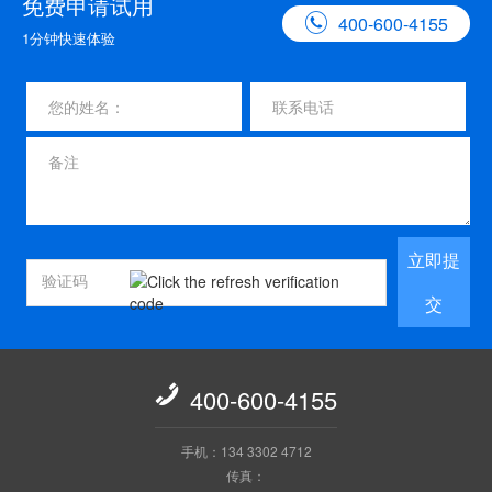
免费申请试用

400-600-4155
1分钟快速体验
立即提
交

400-600-4155
手机：134 3302 4712
传真：