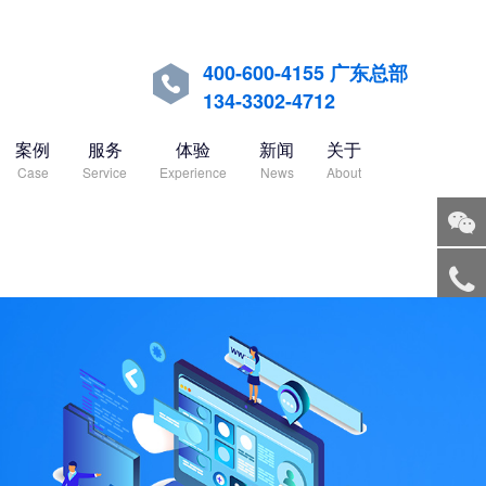
400-600-4155 广东总部

134-3302-4712
案例
服务
体验
新闻
关于
Case
Service
Experience
News
About
关注
微信
服务
热线
回到
顶部