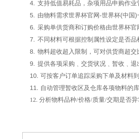
4.
支持低值易耗品，杂项用品申购作业管
5.
由物料需求世界杯官网-世界杯(中国
6.
采购单供货商和订购价格由世界杯官网
7.
不同材料可根据控制属性设定是否品
8.
物料超收超入限制，可对供货商超交
9.
提供各项采购﹑交货状况﹑暂收﹑退
10. 可按客户订单追踪采购下单及材料
11. 自动管理暂收区及仓库各项物料的
12. 分析物料品种/价格/质量/交期是否