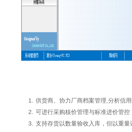
1.
供货商、协力厂商档案管理,分析信
2.
可进行采购核价管理与标准进价管控
3.
支持存货以数量验收入库，但以重量