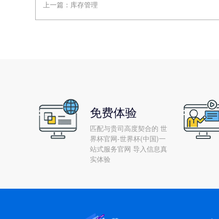
上一篇：
库存管理
免费体验
匹配与贵司高度契合的 世
界杯官网-世界杯(中国)一
站式服务官网 导入信息真
实体验