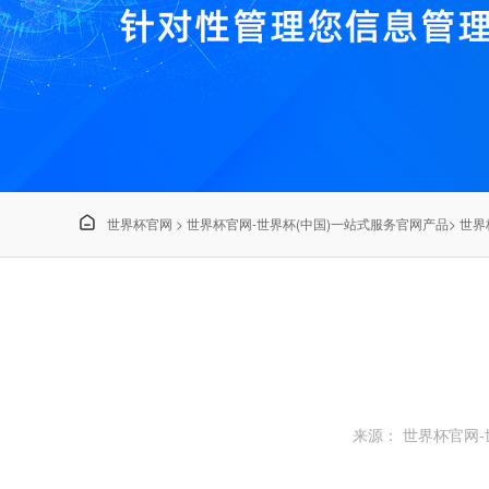

世界杯官网
>
世界杯官网-世界杯(中国)一站式服务官网产品
>
世界
来源： 世界杯官网