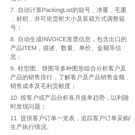
7.
自动计算PackingList的箱号﹑净重﹑毛重
﹑材积﹐并可依货柜大小及装箱方式调整箱
号；
8.
自动生成INVOICE发票信息，包含出口的
产品ITEM，描述、数量、单价、金额等信
息；
9.
柱型图、饼图等多种图形组合分析客户及
产品的销售排行﹐了解客户及产品销售金额﹑
销售成本及毛利贡献度；
10. 按客户或产品分析各月接单趋势，以利随
时发现问题；
11. 提供客户订单一览表，追踪客户订单采购/
生产执行情况。